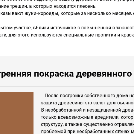
ие трещин, в которых находится плесень.
 оказывают жуки-короеды, которые за несколько месяцев
том участке, вблизи источников с повышенной влажностью
ги, для этого используются специальные пропитки и краск
тренняя покраска деревянного
⁠ После постройки собственного дома не
защита древесины это залог долговечно
В необработанной и незащищенной древе
только всевозможные вредители, котор
структуру, а также существенно отравл
проблемой при необработанных стенах м