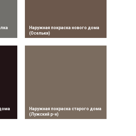
елка
⁠Наружная покраска нового дома
(Осельки)
 дома
⁠⁠Наружная покраска старого дома
(Лужский р-н)