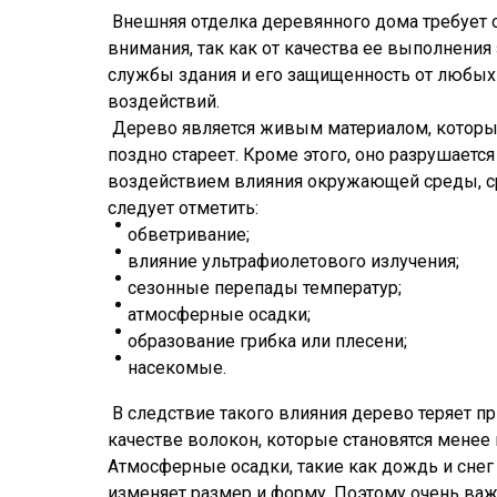
⁠ Внешняя отделка деревянного дома требует 
внимания, так как от качества ее выполнения
службы здания и его защищенность от любы
воздействий.
Дерево является живым материалом, которы
поздно стареет. Кроме этого, оно разрушается
воздействием влияния окружающей среды, с
следует отметить:
⁠⁠обветривание;
влияние ультрафиолетового излучения;
сезонные перепады температур;
атмосферные осадки;
образование грибка или плесени;
насекомые.
⁠ В следствие такого влияния дерево теряет 
качестве волокон, которые становятся менее
Атмосферные осадки, такие как дождь и снег
изменяет размер и форму. Поэтому очень важ