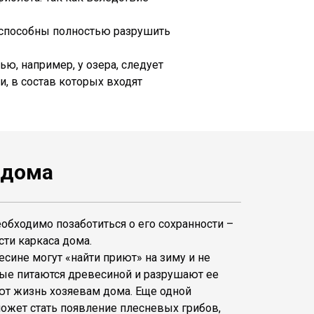
 способны полностью разрушить
, например, у озера, следует
и, в состав которых входят
 дома
обходимо позаботиться о его сохранности –
сти каркаса дома.
сине могут «найти приют» на зиму и не
ые питаются древесиной и разрушают ее
яют жизнь хозяевам дома. Еще одной
ожет стать появление плесневых грибов,