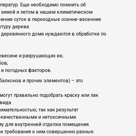
ператур. Еще необходимо помнить об
 зимой и летом в нашем климатическом
ечение суток в переходные осенне-весенние
туру дерева.
 деревянного дома нуждаются в обработке по
ревесине и разрушающих ее;
бов;
 и погодных факторов.
балконов и прочих элементов) – это
огут правильно подобрать краску или лак
вида.
мательностью, так как результат
окачественными и нетоксичными.
му для внутренней отделки помещения.
как требования к ним совершенно разные.