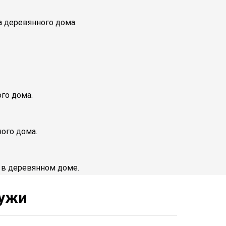
а деревянного дома.
го дома.
ого дома.
 в деревянном доме.
ружи