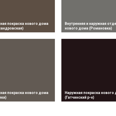
жная покраска нового дома
⁠Внутренняя и наружная отд
сандровская)
нового дома (Романовка)
ужная покраска нового дома
⁠Наружная покраска нового
ики)
(Гатчинский р-н)