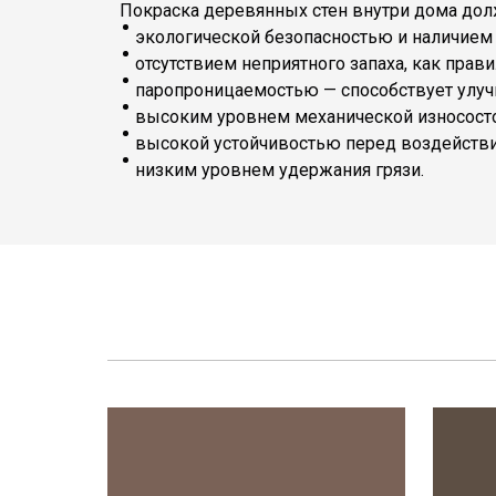
⁠ Покраска деревянных стен внутри дома дол
экологической безопасностью и наличием
отсутствием неприятного запаха, как прав
паропроницаемостью — способствует улу
высоким уровнем механической износостой
высокой устойчивостью перед воздейств
низким уровнем удержания грязи.