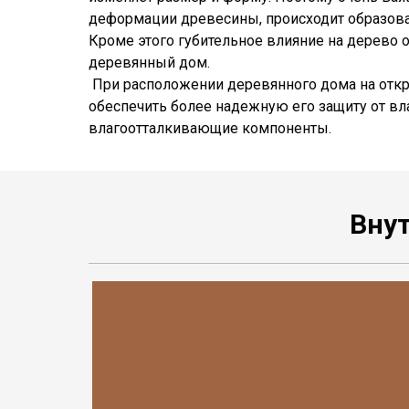
деформации древесины, происходит образован
Кроме этого губительное влияние на дерево
деревянный дом.
При расположении деревянного дома на откры
обеспечить более надежную его защиту от вла
влагоотталкивающие компоненты.
⁠Вну