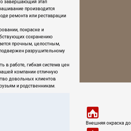
это завершающий этап
крашивание производится
ходе ремонта или реставрации
овании, покраске и
обствующих сохранению
ается прочным, целостным,
 подвержен разрушительному
ь в работе, гибкая система цен
 нашей компании отличную
ство довольных клиентов
рузьям и родственникам.
Внешняя окраска до