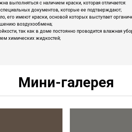
жна выполняться с наличием краски, которая отличается:
 специальных документов, которые ее подтверждают;
ило, его имеют краски, основой которых выступает органич
чшению воздухообмена;
кости, так как в доме постоянно проводится влажная убо
ием химических жидкостей;
Мини-галерея