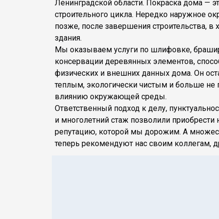
Ленинградской области. Покраска дома — 
строительного цикла. Нередко наружное о
позже, после завершения строительства, в 
здания.
Мы оказываем услуги по шлифовке, брашир
консервации деревянных элементов, спос
физических и внешних данных дома. Он ост
теплым, экологически чистым и больше не
влиянию окружающей среды.
Ответственный подход к делу, пунктуальност
и многолетний стаж позволили приобрести
репутацию, которой мы дорожим. А множе
теперь рекомендуют нас своим коллегам, д