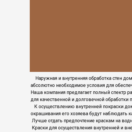
⁠ Наружная и внутренняя обработка стен дом
абсолютно необходимое условия для обеспеч
Наша компания предлагает полный спектр ра
для качественной и долговечной обработки п
К осуществлению внутренней покраски дома,
окрашивания его хозяева будут наблюдать 
Лучше отдать предпочтение краскам на водн
Краски для осуществления внутренней и внеш