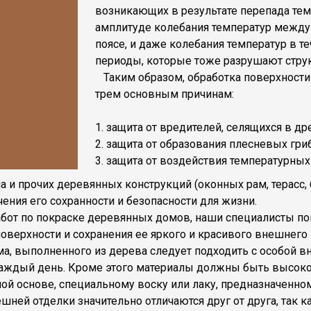
возникающих в результате перепада тем
амплитуде колебания температур между
поясе, и даже колебания температур в т
периоды, которые тоже разрушают струк
Таким образом, обработка поверхности
трем основным причинам:
1. защита от вредителей, селящихся в д
2. защита от образования плесневых гри
3. защита от воздействия температурных
а и прочих деревянных конструкций (оконных рам, терасс, 
ения его сохранности и безопасности для жизни.
бот по покраске деревянных домов, наши специалисты пом
оверхности и сохранения ее яркого и красивого внешнего 
 выполненного из дерева следует подходить с особой вни
каждый день. Кроме этого материалы должны быть высок
ой основе, специальному воску или лаку, предназначенно
ней отделки значительно отличаются друг от друга, так 